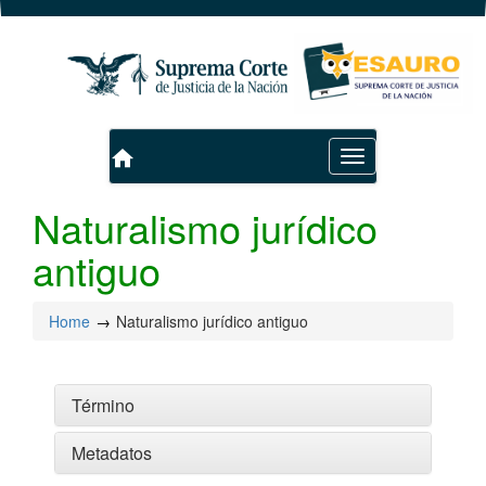
home
Toggle
navigation
Naturalismo jurídico
antiguo
Home
Naturalismo jurídico antiguo
Término
Metadatos