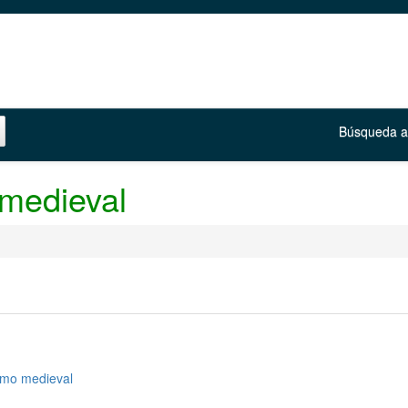
Búsqueda 
 medieval
smo medieval