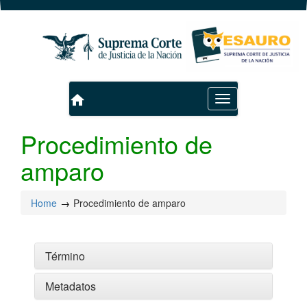
home
Toggle
navigation
Procedimiento de
amparo
Home
Procedimiento de amparo
Término
Metadatos