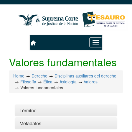
home
Toggle
navigation
Valores fundamentales
Home
Derecho
Disciplinas auxiliares del derecho
Filosofía
Ética
Axiología
Valores
Valores fundamentales
Término
Metadatos