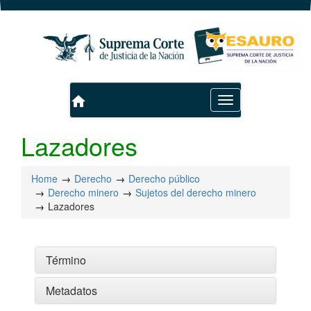
home
Toggle
navigation
Lazadores
Home
Derecho
Derecho público
Derecho minero
Sujetos del derecho minero
Lazadores
Término
Metadatos