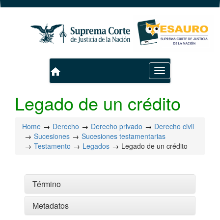
home
Toggle
navigation
Legado de un crédito
Home
Derecho
Derecho privado
Derecho civil
Sucesiones
Sucesiones testamentarias
Testamento
Legados
Legado de un crédito
Término
Metadatos