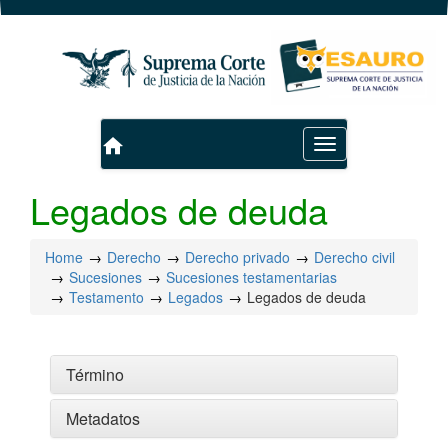
home
Toggle
navigation
Legados de deuda
Home
Derecho
Derecho privado
Derecho civil
Sucesiones
Sucesiones testamentarias
Testamento
Legados
Legados de deuda
Término
Metadatos