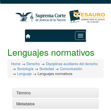
home
Toggle
navigation
Lenguajes normativos
Home
Derecho
Disciplinas auxiliares del derecho
Sociología
Sociedad
Comunicación
Lenguaje
Lenguajes normativos
Término
Metadatos