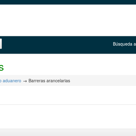
Búsqueda 
s
o aduanero
Barreras arancelarias