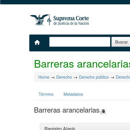
home
Barreras arancelaria
Home
Derecho
Derecho público
Derech
Término
Metadatos
Barreras arancelarias
Registro Aleph