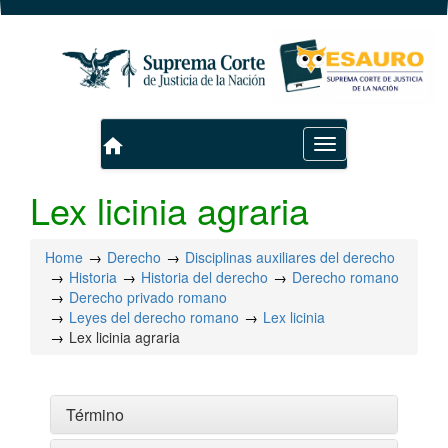
home
Toggle
navigation
Lex licinia agraria
Home
Derecho
Disciplinas auxiliares del derecho
Historia
Historia del derecho
Derecho romano
Derecho privado romano
Leyes del derecho romano
Lex licinia
Lex licinia agraria
Término