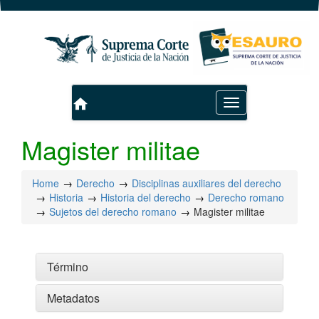
home
Toggle
navigation
Magister militae
Home
Derecho
Disciplinas auxiliares del derecho
Historia
Historia del derecho
Derecho romano
Sujetos del derecho romano
Magister militae
Término
Metadatos