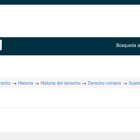
Búsqueda 
erecho
Historia
Historia del derecho
Derecho romano
Sujet