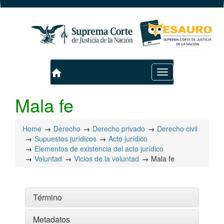
home
Toggle
navigation
Mala fe
Home
Derecho
Derecho privado
Derecho civil
Supuestos jurídicos
Acto jurídico
Elementos de existencia del acto jurídico
Voluntad
Vicios de la voluntad
Mala fe
Término
Metadatos