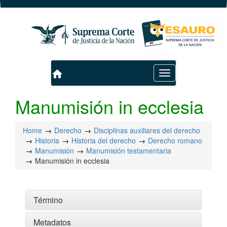
home
Toggle
navigation
Manumisión in ecclesia
Home
Derecho
Disciplinas auxiliares del derecho
Historia
Historia del derecho
Derecho romano
Manumisión
Manumisión testamentaria
Manumisión in ecclesia
Término
Metadatos