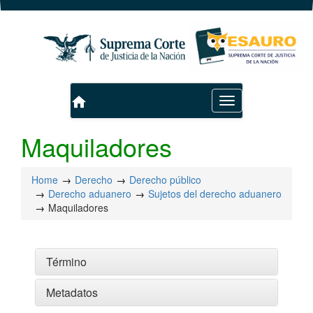
home
Toggle
navigation
Maquiladores
Home
Derecho
Derecho público
Derecho aduanero
Sujetos del derecho aduanero
Maquiladores
Término
Metadatos