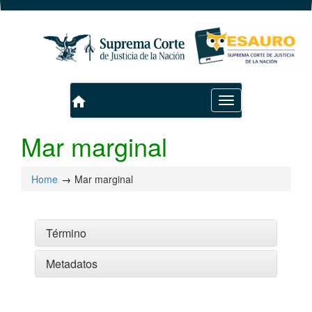
home
Toggle
navigation
Mar marginal
Home
Mar marginal
Término
Metadatos