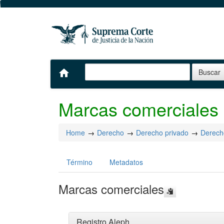
home
Marcas comerciales
Home
Derecho
Derecho privado
Derecho
Término
Metadatos
Marcas comerciales
Registro Aleph