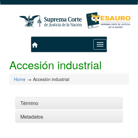
home
Toggle
navigation
Accesión industrial
Home
Accesión industrial
Término
Metadatos