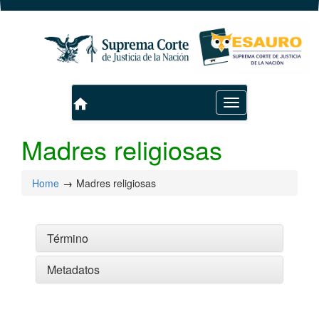
home
Toggle
navigation
Madres religiosas
Home
Madres religiosas
Término
Metadatos