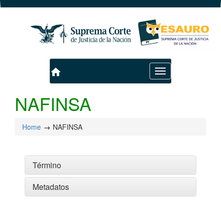
home
Toggle
navigation
NAFINSA
Home
NAFINSA
Término
Metadatos