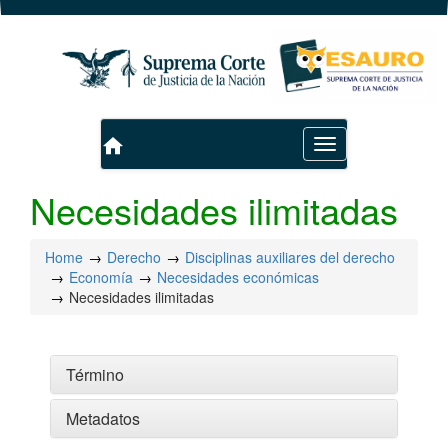
home
Toggle
navigation
Necesidades ilimitadas
Home
Derecho
Disciplinas auxiliares del derecho
Economía
Necesidades económicas
Necesidades ilimitadas
Término
Metadatos