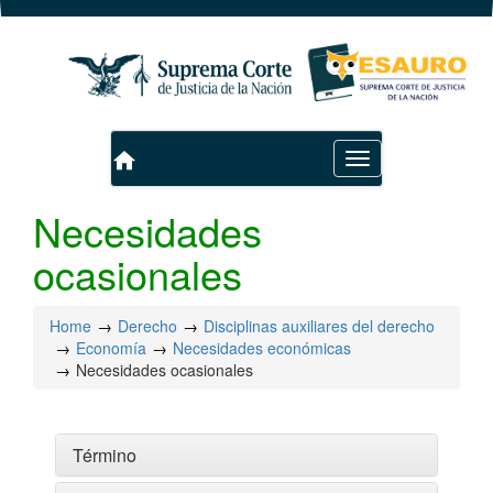
home
Toggle
navigation
Necesidades
ocasionales
Home
Derecho
Disciplinas auxiliares del derecho
Economía
Necesidades económicas
Necesidades ocasionales
Término