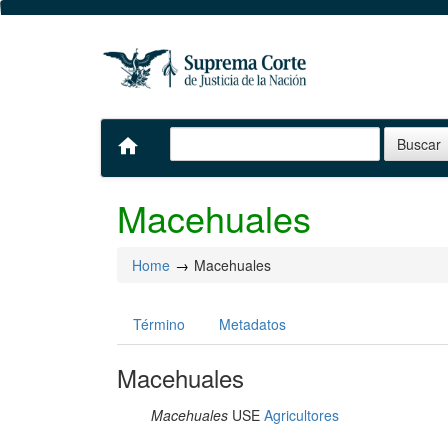
home
Macehuales
Home
Macehuales
Término
Metadatos
Macehuales
Macehuales
USE
Agricultores