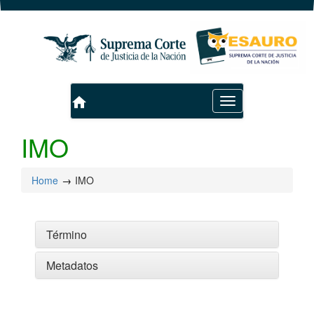
home
Toggle
navigation
IMO
Home
IMO
Término
Metadatos