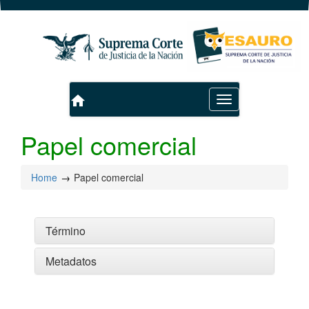
home
Toggle
navigation
Papel comercial
Home
Papel comercial
Término
Metadatos