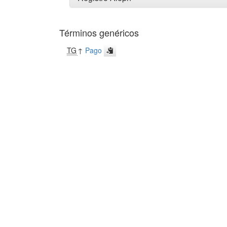
Términos genéricos
TG
↑
Pago