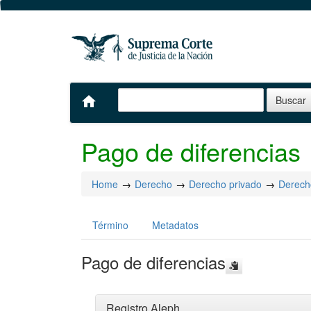
home
Pago de diferencias
Home
Derecho
Derecho privado
Derecho
Término
Metadatos
Pago de diferencias
Registro Aleph