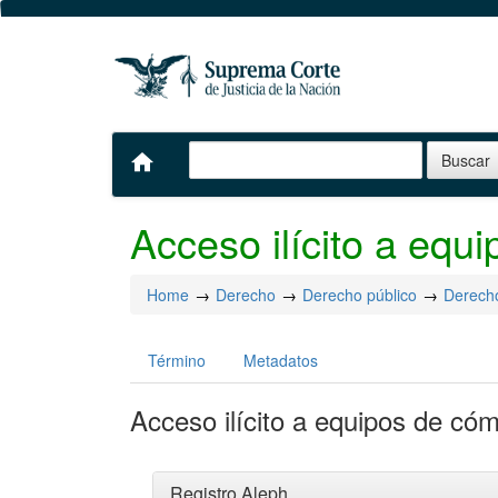
home
Acceso ilícito a equ
Home
Derecho
Derecho público
Derech
Término
Metadatos
Acceso ilícito a equipos de có
Registro Aleph