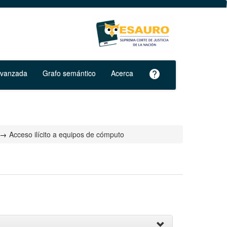
avanzada
Grafo semántico
Acerca
help
Acceso ilícito a equipos de cómputo