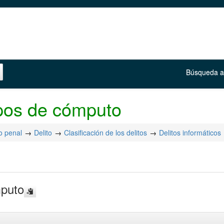
Búsqueda 
ipos de cómputo
o penal
Delito
Clasificación de los delitos
Delitos informáticos
mputo