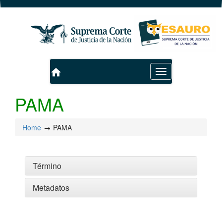
home
Toggle
navigation
PAMA
Home
PAMA
Término
Metadatos