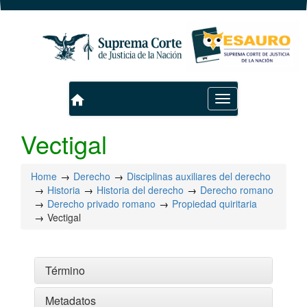
home
Toggle
navigation
Vectigal
Home
Derecho
Disciplinas auxiliares del derecho
Historia
Historia del derecho
Derecho romano
Derecho privado romano
Propiedad quiritaria
Vectigal
Término
Metadatos