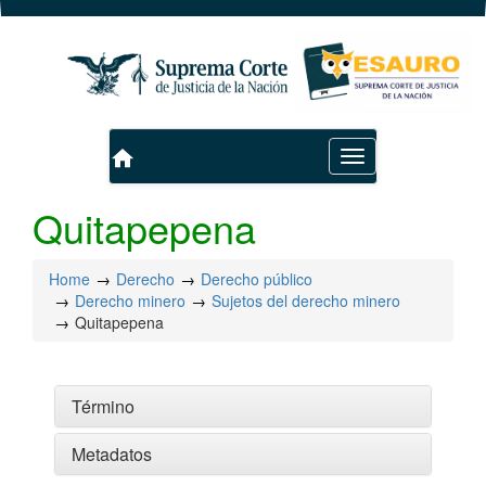
home
Toggle
navigation
Quitapepena
Home
Derecho
Derecho público
Derecho minero
Sujetos del derecho minero
Quitapepena
Término
Metadatos