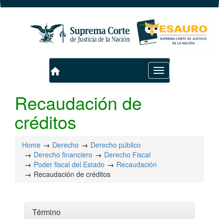
home
Toggle
navigation
Recaudación de
créditos
Home
Derecho
Derecho público
Derecho financiero
Derecho Fiscal
Poder fiscal del Estado
Recaudación
Recaudación de créditos
Término