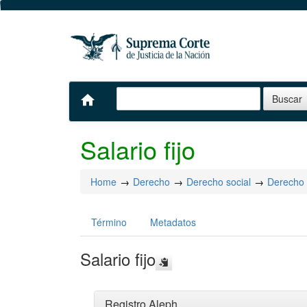
home
Salario fijo
Home
Derecho
Derecho social
Derecho 
Término
Metadatos
Salario fijo
Registro Aleph