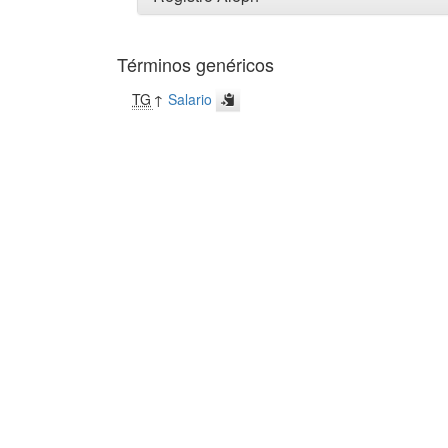
Términos genéricos
TG
↑
Salario