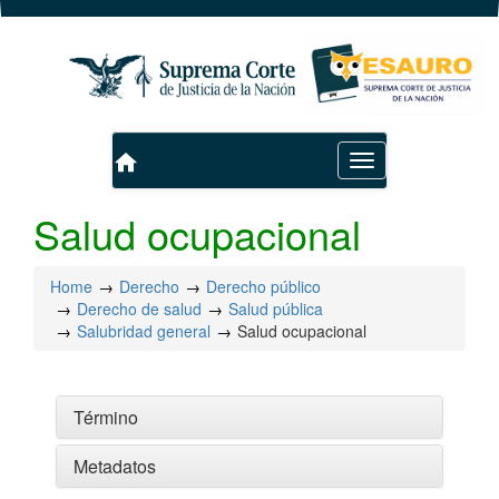
home
Toggle
navigation
Salud ocupacional
Home
Derecho
Derecho público
Derecho de salud
Salud pública
Salubridad general
Salud ocupacional
Término
Metadatos