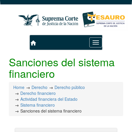
home
Toggle
navigation
Sanciones del sistema
financiero
Home
Derecho
Derecho público
Derecho financiero
Actividad financiera del Estado
Sistema financiero
Sanciones del sistema financiero