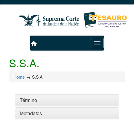
home
Toggle
navigation
S.S.A.
Home
S.S.A.
Término
Metadatos