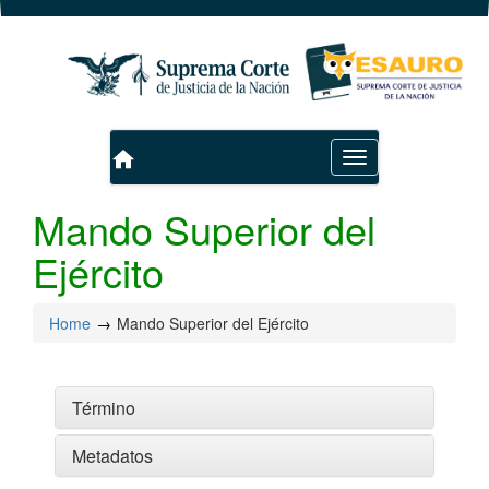
home
Toggle
navigation
Mando Superior del
Ejército
Home
Mando Superior del Ejército
Término
Metadatos