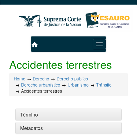
home
Toggle
navigation
Accidentes terrestres
Home
Derecho
Derecho público
Derecho urbanístico
Urbanismo
Tránsito
Accidentes terrestres
Término
Metadatos