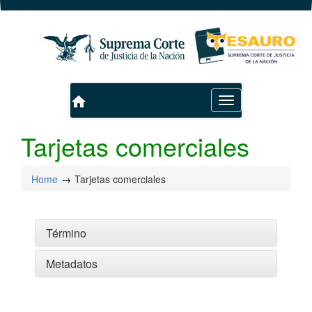
home
Toggle
navigation
Tarjetas comerciales
Home
Tarjetas comerciales
Término
Metadatos