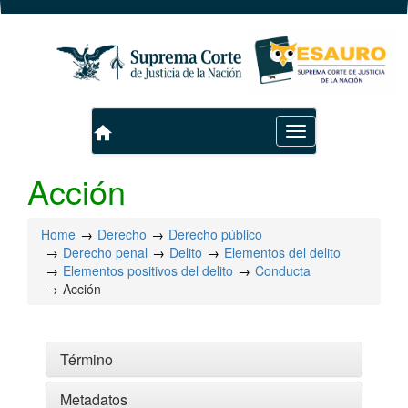
home
Toggle
navigation
Acción
Home
Derecho
Derecho público
Derecho penal
Delito
Elementos del delito
Elementos positivos del delito
Conducta
Acción
Término
Metadatos