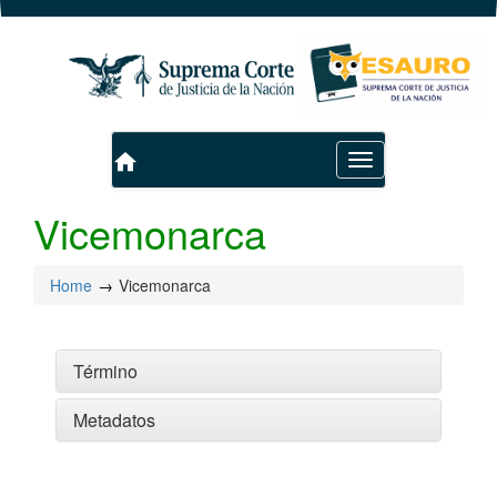
home
Toggle
navigation
Vicemonarca
Home
Vicemonarca
Término
Metadatos