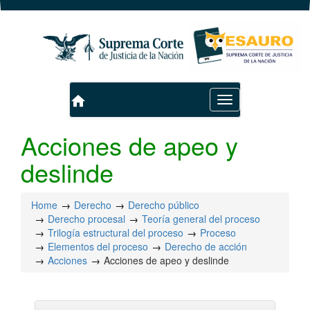
home
Toggle
navigation
Acciones de apeo y
deslinde
Home
Derecho
Derecho público
Derecho procesal
Teoría general del proceso
Trilogía estructural del proceso
Proceso
Elementos del proceso
Derecho de acción
Acciones
Acciones de apeo y deslinde