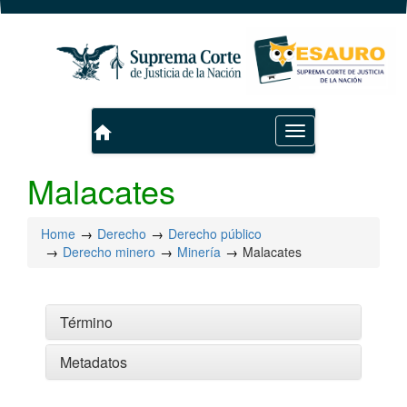
home
Toggle
navigation
Malacates
Home
Derecho
Derecho público
Derecho minero
Minería
Malacates
Término
Metadatos