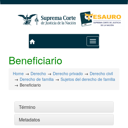
home
Toggle
navigation
Beneficiario
Home
Derecho
Derecho privado
Derecho civil
Derecho de familia
Sujetos del derecho de familia
Beneficiario
Término
Metadatos