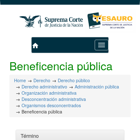
home
Toggle
navigation
Beneficencia pública
Home
Derecho
Derecho público
Derecho administrativo
Administración pública
Organización administrativa
Desconcentración administrativa
Organismos desconcentrados
Beneficencia pública
Término