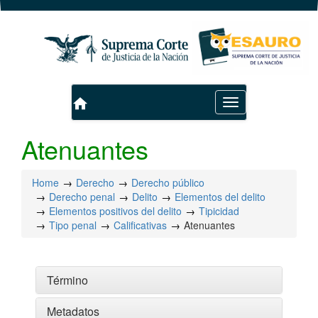
home
Toggle
navigation
Atenuantes
Home
Derecho
Derecho público
Derecho penal
Delito
Elementos del delito
Elementos positivos del delito
Tipicidad
Tipo penal
Calificativas
Atenuantes
Término
Metadatos