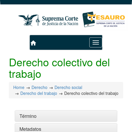
home
Toggle
navigation
Derecho colectivo del
trabajo
Home
Derecho
Derecho social
Derecho del trabajo
Derecho colectivo del trabajo
Término
Metadatos