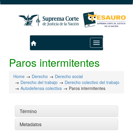
home
Toggle
navigation
Paros intermitentes
Home
Derecho
Derecho social
Derecho del trabajo
Derecho colectivo del trabajo
Autodefensa colectiva
Paros intermitentes
Término
Metadatos