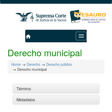
home
Toggle
navigation
Derecho municipal
Home
Derecho
Derecho público
Derecho municipal
Término
Metadatos