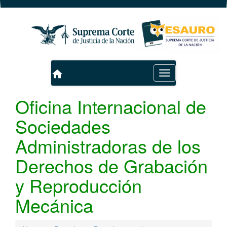
home
Toggle
navigation
Oficina Internacional de
Sociedades
Administradoras de los
Derechos de Grabación
y Reproducción
Mecánica