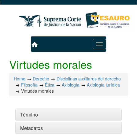
home
Toggle
navigation
Virtudes morales
Home
Derecho
Disciplinas auxiliares del derecho
Filosofía
Ética
Axiología
Axiología jurídica
Virtudes morales
Término
Metadatos